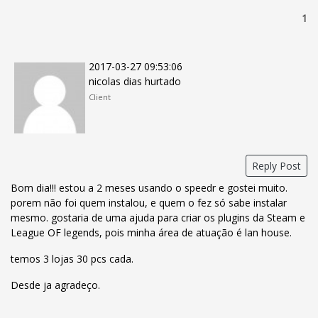
1
2017-03-27 09:53:06
nicolas dias hurtado
Client
Reply Post
Bom dia!!! estou a 2 meses usando o speedr e gostei muito.
porem não foi quem instalou, e quem o fez só sabe instalar
mesmo. gostaria de uma ajuda para criar os plugins da Steam e
League OF legends, pois minha área de atuação é lan house.
temos 3 lojas 30 pcs cada.
Desde ja agradeço.