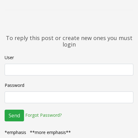
To reply this post or create new ones you must
login
User
Password
Forgot Password?
Send
*emphasis **more emphasis**