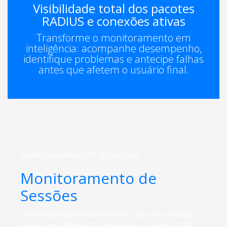
Visibilidade total dos pacotes
RADIUS e conexões ativas
Transforme o monitoramento em
inteligência: acompanhe desempenho,
identifique problemas e antecipe falhas
antes que afetem o usuário final.
Conectividade com visão total
Monitoramento de
Sessões
Tenha visibilidade instantânea de todas as conexões
ativas, com informações detalhadas de cliente, NAS,