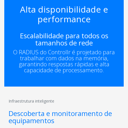
Alta disponibilidade e
performance
Escalabilidade para todos os
tamanhos de rede
O RADIUS do Controllr é projetado para
trabalhar com dados na memória,
garantindo respostas rápidas e alta
capacidade de processamento.
Infraestrutura inteligente
Descoberta e monitoramento de
equipamentos